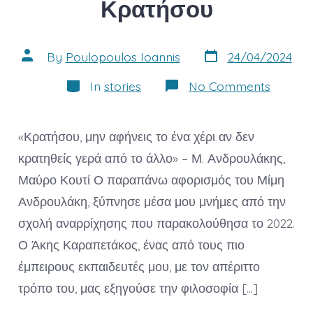
Κρατήσου
Post
Post
By
Poulopoulos Ioannis
24/04/2024
date
author
Categories
on
In
stories
No Comments
Μαθήμα
Βουνού
Κρατήσ
«Κρατήσου, μην αφήνεις το ένα χέρι αν δεν
κρατηθείς γερά από το άλλο» – Μ. Ανδρουλάκης,
Μαύρο Κουτί Ο παραπάνω αφορισμός του Μίμη
Ανδρουλάκη, ξύπνησε μέσα μου μνήμες από την
σχολή αναρρίχησης που παρακολούθησα το 2022.
Ο Άκης Καραπετάκος, ένας από τους πιο
έμπειρους εκπαιδευτές μου, με τον απέριττο
τρόπο του, μας εξηγούσε την φιλοσοφία […]