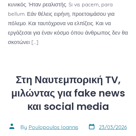
κυνικός. Ήταν ρεαλιστής. Si vis pacem, para
bellum. Εάν θέλεις ειρήνη, προετοιμάσου για
πόλεμο. Και ταυτόχρονα να ελπίζεις. Και να
εργάζεσαι για έναν κόσμο όπου άνθρωπος δεν θα
σκοτώνει […]
Στη Ναυτεμπορική TV,
μιλώντας για fake news
και social media
Post
Post
By
Poulopoulos Ioannis
23/03/2026
date
author