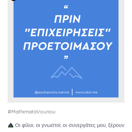
#MathimataVounou
Οι φίλοι, οι γνωστοί, οι συνεργάτες μου, ξέρουν